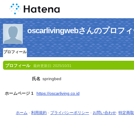
oscarlivingwebさんのプロフ
プロフィール
プロフィール
最終更新日:
2025/10/31
氏名
springbed
ホームページ 1
https://oscarliving.co.id
ホーム
-
利用規約
-
プライバシーポリシー
-
お問い合わせ
-
特定商取