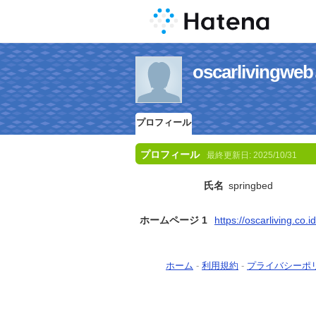
oscarlivi
プロフィール
プロフィール
最終更新日:
2025/10/31
氏名
springbed
ホームページ 1
https://oscarliving.co.id
ホーム
-
利用規約
-
プライバシーポ