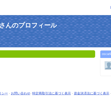
ngwebさんのプロフィール
osc
リシー
-
お問い合わせ
-
特定商取引法に基づく表示
-
資金決済法に基づく表示