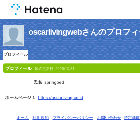
oscarlivingwebさんのプロフ
プロフィール
プロフィール
最終更新日:
2025/10/31
氏名
springbed
ホームページ 1
https://oscarliving.co.id
ホーム
-
利用規約
-
プライバシーポリシー
-
お問い合わせ
-
特定商取