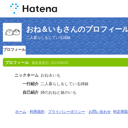
おね＆いもさんのプロフィー
二人暮らしをしている姉妹
プロフィール
プロフィール
最終更新日:
2023/08/29
ニックネーム
おね＆いも
一行紹介
二人暮らしをしている姉妹
自己紹介
姉のおねと妹のいも
ホーム
-
利用規約
-
プライバシーポリシー
-
お問い合わせ
-
特定商取