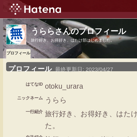
うららさんのプロフィール
旅行好き、お得好き、はたけ部はじめました。
プロフィール
プロフィール
最終更新日:
2023/04/27
はてなID
otoku_urara
ニックネーム
うらら
一行紹介
旅行好き、お得好き、はた
た。