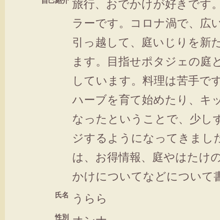
自己紹介
旅行、おでかけが好きです。
ラーです。コロナ渦で、広
引っ越して、庭いじりを新
ます。目指せポタジェの庭
しています。料理は苦手で
ハーブを育て始めたり、キ
なったということで、少し
ジするようになってきまし
は、お得情報、庭やはたけ
かけについてなどについて
氏名
うらら
性別