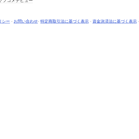
ヤフコメ
デビュー
リシー
-
お問い合わせ
-
特定商取引法に基づく表示
-
資金決済法に基づく表示