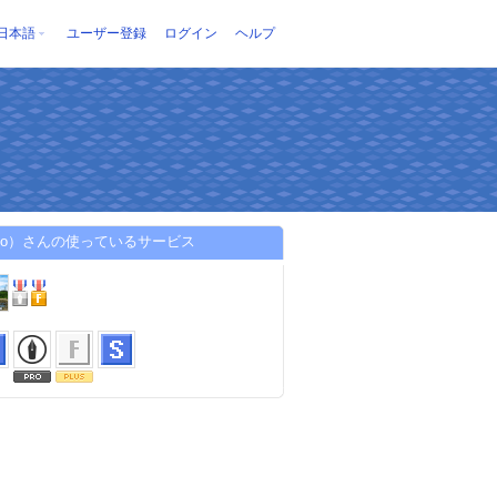
日本語
ユーザー登録
ログイン
ヘルプ
to）さんの使っているサービス