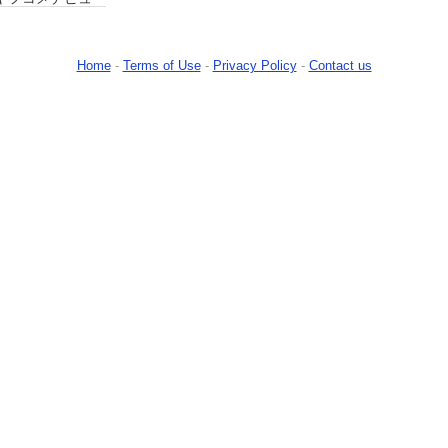
Home
-
Terms of Use
-
Privacy Policy
-
Contact us