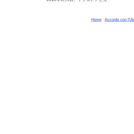
Home
-
Accordo con l'Ut