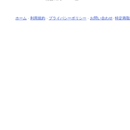
ホーム
-
利用規約
-
プライバシーポリシー
-
お問い合わせ
-
特定商取