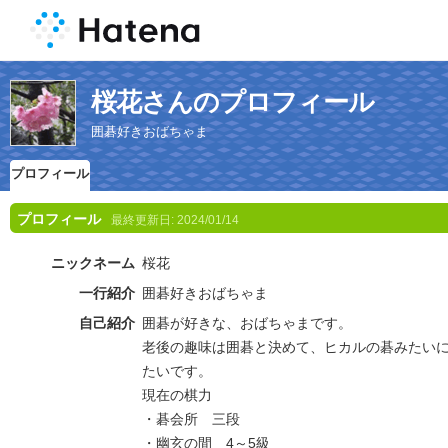
桜花さんのプロフィール
囲碁好きおばちゃま
プロフィール
プロフィール
最終更新日:
2024/01/14
ニックネーム
桜花
一行紹介
囲碁好きおばちゃま
自己紹介
囲碁が好きな、おばちゃまです。
老後の趣味は囲碁と決めて、ヒカルの碁みたい
たいです。
現在の棋力
・碁会所 三段
・幽玄の間 4～5級