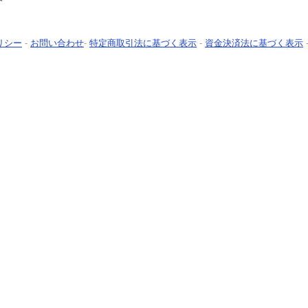
リシー
-
お問い合わせ
-
特定商取引法に基づく表示
-
資金決済法に基づく表示