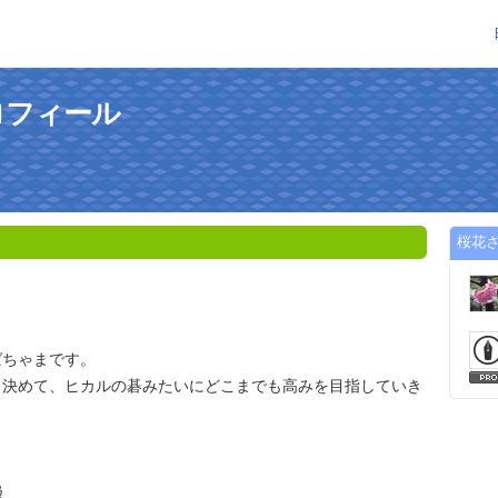
ロフィール
桜花
ま
ばちゃまです。
と決めて、ヒカルの碁みたいにどこまでも高みを目指していき
級