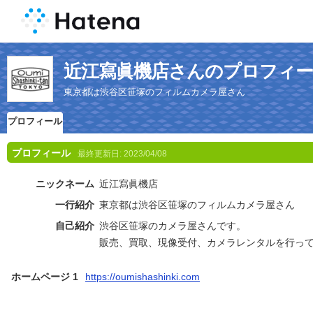
近江寫眞機店さんのプロフィ
東京都は渋谷区笹塚のフィルムカメラ屋さん
プロフィール
プロフィール
最終更新日:
2023/04/08
ニックネーム
近江寫眞機店
一行紹介
東京都は渋谷区笹塚のフィルムカメラ屋さん
自己紹介
渋谷区笹塚のカメラ屋さんです。
販売、買取、現像受付、カメラレンタルを行っ
ホームページ 1
https://oumishashinki.com