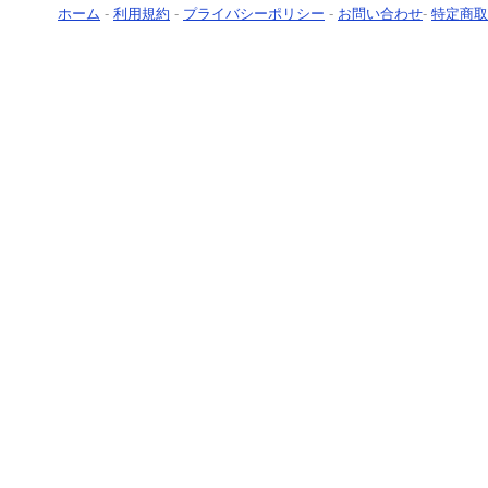
ホーム
-
利用規約
-
プライバシーポリシー
-
お問い合わせ
-
特定商取