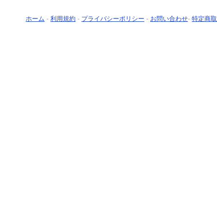
ホーム
-
利用規約
-
プライバシーポリシー
-
お問い合わせ
-
特定商取