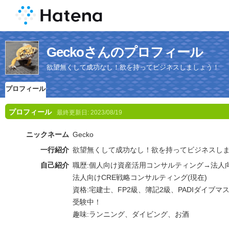
Geckoさんのプロフィール
欲望無くして成功なし！欲を持ってビジネスしましょう！
プロフィール
プロフィール
最終更新日:
2023/08/19
ニックネーム
Gecko
一行紹介
欲望無くして成功なし！欲を持ってビジネスし
自己紹介
職歴:個人向け資産活用コンサルティング→法人
法人向けCRE戦略コンサルティング(現在)
資格:宅建士、FP2級、簿記2級、PADIダイブ
受験中！
趣味:ランニング、ダイビング、お酒