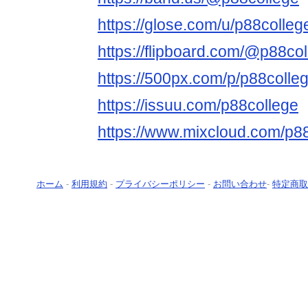
https://glose.com/u/p88colleg
https://flipboard.com/@p88col
https://500px.com/p/p88coll
https://issuu.com/p88college
https://www.mixcloud.com/p88
ホーム
-
利用規約
-
プライバシーポリシー
-
お問い合わせ
-
特定商取