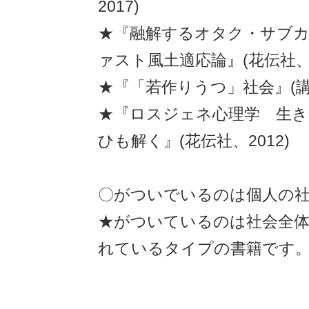
2017)
★『融解するオタク・サブ
ァスト風土適応論』(花伝社、2
★『「若作りうつ」社会』(講談
★『ロスジェネ心理学 生
ひも解く』(花伝社、2012)
〇がついでいるのは個人の
★がついているのは社会全
れているタイプの書籍です