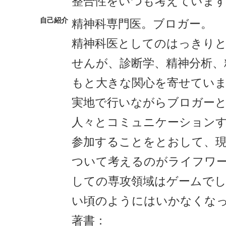
整合性をいつも考えていま
自己紹介
精神科専門医。ブロガー。
精神科医としてのはっきり
せんが、診断学、精神分析、
もと大きな関心を寄せてい
実地で行いながらブロガー
人々とコミュニケーション
参加することをとおして、現
ついて考えるのがライフワ
しての専攻領域はゲームで
い頃のようにはいかなくな
著書：