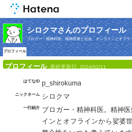
シロクマさんのプロフィール
ブロガー・精神科医。精神医療と社会、オンラインとオフラ
プロフィール
プロフィール
最終更新日:
2024/02/11
はてなID
p_shirokuma
ニックネーム
シロクマ
一行紹介
ブロガー・精神科医。精神医
インとオフラインから娑婆