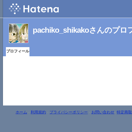
pachiko_shikakoさんのプ
プロフィール
ホーム
-
利用規約
-
プライバシーポリシー
-
お問い合わせ
-
特定商取