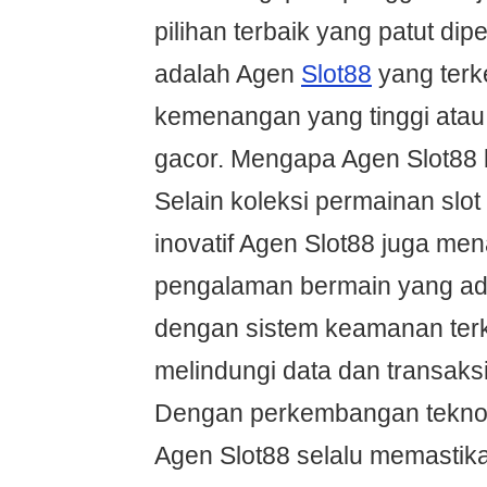
pilihan terbaik yang patut di
adalah Agen
Slot88
yang terk
kemenangan yang tinggi atau 
gacor. Mengapa Agen Slot88 b
Selain koleksi permainan slo
inovatif Agen Slot88 juga me
pengalaman bermain yang adi
dengan sistem keamanan terk
melindungi data dan transaks
Dengan perkembangan teknol
Agen Slot88 selalu memasti