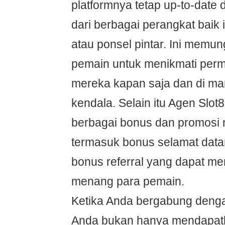
platformnya tetap up-to-date
dari berbagai perangkat baik 
atau ponsel pintar. Ini memu
pemain untuk menikmati perma
mereka kapan saja dan di ma
kendala. Selain itu Agen Slo
berbagai bonus dan promosi
termasuk bonus selamat dat
bonus referral yang dapat m
menang para pemain.
Ketika Anda bergabung deng
Anda bukan hanya mendapat