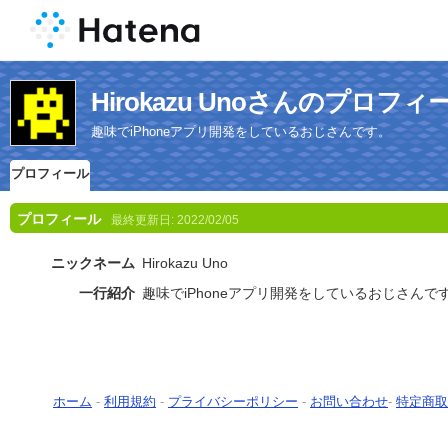
Hirokazu Unoさんのプロフィ
趣味でiPhoneアプリ開発をしているおじさんです。
プロフィール
プロフィール
最終更新日:
2022/02/05
ニックネーム
Hirokazu Uno
一行紹介
趣味でiPhoneアプリ開発をしているおじさんで
ホーム
-
利用規約
-
プライバシーポリシー
-
お問い合わせ
-
特定商取