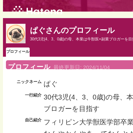
ぱぐさんのプロフィール
30代3児(4、3、0歳)の母、本業は牛獣医×副業ブロガーを
プロフィール
プロフィール
最終更新日:
2024/11/04
ニックネーム
ぱぐ
一行紹介
30代3児(4、3、0歳)の母
ブロガーを目指す
自己紹介
フィリピン大学獣医学部卒