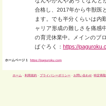
なんやかんやあってなんと
合格し、2017年から牛獣
ます。でも半分くらいは内
ャリア形成の難しさを痛感中
の育児休業中。メインのブロ
ぱぐろく：
https://paguroku
ホームページ 1
https://paguroku.com
ホーム
-
利用規約
-
プライバシーポリシー
-
お問い合わせ
-
特定商取