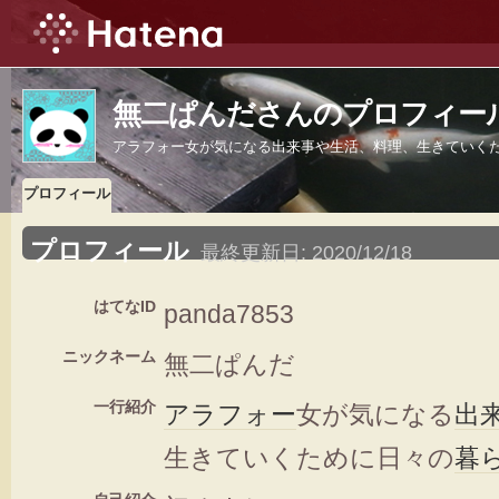
無二ぱんださんのプロフィー
アラフォー女が気になる出来事や生活、料理、生きていく
プロフィール
プロフィール
最終更新日:
2020/12/18
はてなID
panda7853
ニックネーム
無二ぱんだ
一行紹介
アラフォー
女が気になる
出
生きていくために日々の
暮