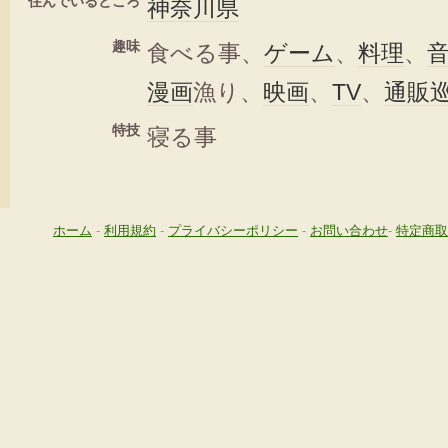
住んでいるところ
神奈川県
趣味
食べる事、
ゲーム
、
料理
、
漫画
漁り、
映画
、
TV
、
通販
特技
寝る事
ホーム
-
利用規約
-
プライバシーポリシー
-
お問い合わせ
-
特定商取