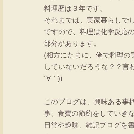
料理歴は３年です。
それまでは、実家暮らしで
ですので、料理は化学反応
部分があります。
(相方にたまに、俺で料理の
していないだろうな？？言わ
´∀｀))
このブログは、興味ある事
事、食費の節約をしていき
日常や趣味、雑記ブログを