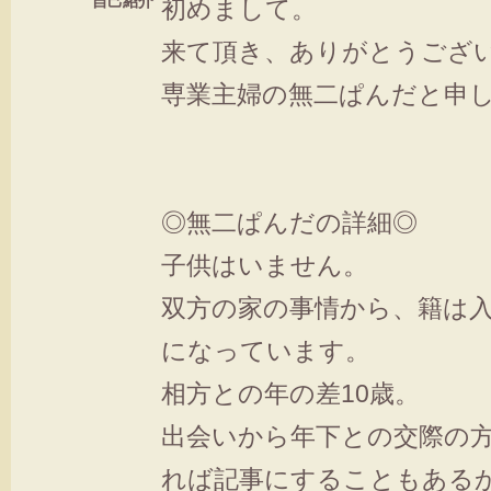
自己紹介
初めまして。
来て頂き、ありがとうござ
専業主婦の無二ぱんだと申し
◎無二ぱんだの詳細◎
子供はいません。
双方の家の事情から、籍は
になっています。
相方との年の差10歳。
出会いから年下との交際の
れば記事にすることもある