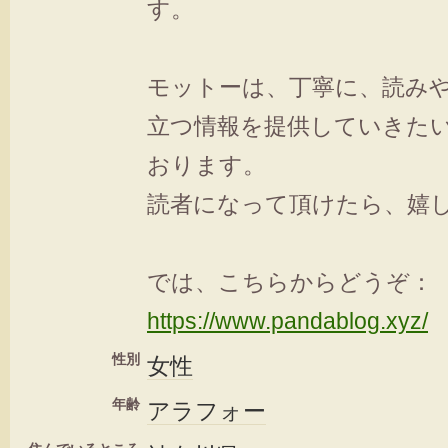
す。
モットーは、丁寧に、読み
立つ情報を提供していきた
おります。
読者になって頂けたら、嬉し
では、こちらからどうぞ：
https://www.pandablog.xyz/
性別
女性
年齢
アラフォー