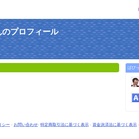
んのプロフィール
ぱぴ
リシー
-
お問い合わせ
-
特定商取引法に基づく表示
-
資金決済法に基づく表示