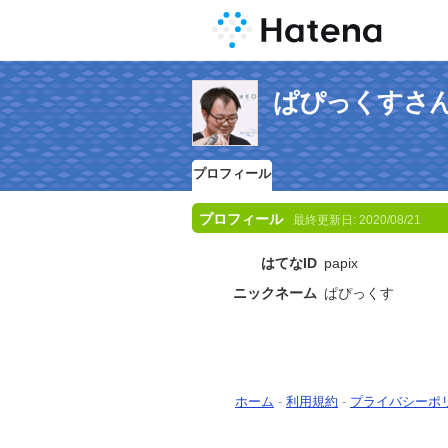
ぱぴっくすさ
プロフィール
プロフィール
最終更新日:
2020/08/21
はてなID
papix
ニックネーム
ぱぴっくす
ホーム
-
利用規約
-
プライバシーポ