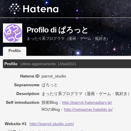
Profilo di ぱろっと
まったり系プログラマ（漫画・ゲーム・狐好き）
Profilo
Profilo
Ultimo aggiornamento:
13/set/2021
Hatena ID
parrot_studio
Soprannome
ぱろっと
Description
まったり
系
プログラマ
（
漫画
・
ゲーム
・狐好き
Self introduction
技術Blog：
http://parrot.hatenadiary.jp/
ROのBlog：
http://netgamer.hateblo.jp/
Website #1
http://parrot-studio.com/