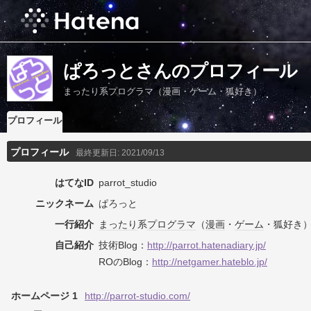
ぱろっとさんのプロフィール
まったり系プログラマ（漫画・ゲーム・狐好き）
プロフィール
プロフィール
最終更新日:
2021/09/13
はてなID
parrot_studio
ニックネーム
ぱろっと
一行紹介
まったり
系
プログラマ
（
漫画
・
ゲーム
・狐好き
自己紹介
技術Blog：
http://parrot.hatenadiary.jp/
ROのBlog：
http://netgamer.hateblo.jp/
ホームページ 1
http://parrot-studio.com/