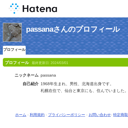
passanaさんのプロフィール
プロフィール
プロフィール
最終更新日:
2024/03/01
ニックネーム
passana
自己紹介
1968年生まれ、男性、北海道出身です。
札幌在住で、仙台と東京にも、住んでいました
ホーム
-
利用規約
-
プライバシーポリシー
-
お問い合わせ
-
特定商取