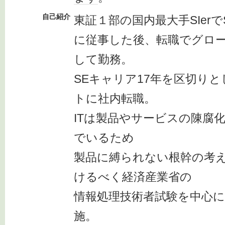
自己紹介
東証１部の国内最大手SIerで
に従事した後、転職でグロー
して勤務。
SEキャリア17年を区切り
トに社内転職。
ITは製品やサービスの陳腐
でいるため
製品に縛られない根幹の考
けるべく経済産業省の
情報処理技術者試験を中心
施。