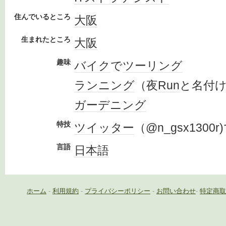
住んでいるところ
大阪
生まれたところ
大阪
趣味
バイク
で
ツーリング
ランニング
（夜
Run
と名付
ガーデニング
特技
ツイッター
（@n_gsx1300
言語
日本語
ホーム
-
利用規約
-
プライバシーポリシー
-
お問い合わせ
-
特定商取