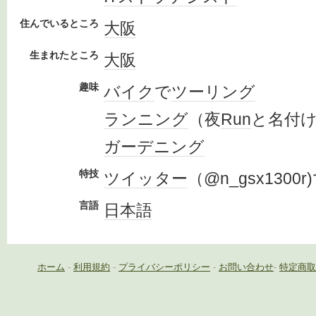
住んでいるところ
大阪
生まれたところ
大阪
趣味
バイク
で
ツーリング
ランニング
（夜
Run
と名付
ガーデニング
特技
ツイッター
（@n_gsx1300
言語
日本語
ホーム
-
利用規約
-
プライバシーポリシー
-
お問い合わせ
-
特定商取