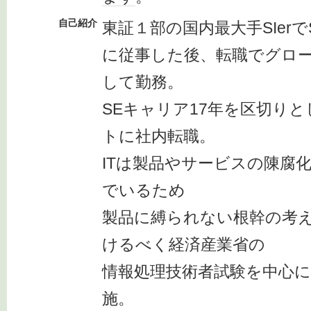
自己紹介
東証１部の国内最大手SIerで
に従事した後、転職でグロー
して勤務。
SEキャリア17年を区切り
トに社内転職。
ITは製品やサービスの陳腐
でいるため
製品に縛られない根幹の考
けるべく経済産業省の
情報処理技術者試験を中心
施。