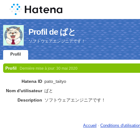
Profil de ぱと
ソフトウェアエンジニアです！
Profil
Profil
Dernière mise à jour:
30 mai 2020
Hatena ID
pato_taityo
Nom d'utilisateur
ぱと
Description
ソフトウェアエンジニアです！
Accueil
-
Conditions d'utilisatio