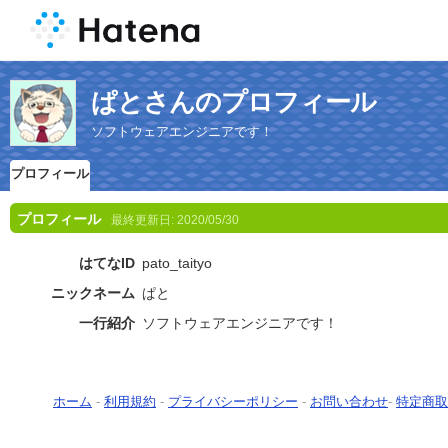
ぱとさんのプロフィール
ソフトウェアエンジニアです！
プロフィール
プロフィール
最終更新日:
2020/05/30
はてなID
pato_taityo
ニックネーム
ぱと
一行紹介
ソフトウェアエンジニアです！
ホーム
-
利用規約
-
プライバシーポリシー
-
お問い合わせ
-
特定商取