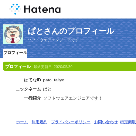
ぱとさんのプロフィール
ソフトウェアエンジニアです！
プロフィール
プロフィール
最終更新日:
2020/05/30
はてなID
pato_taityo
ニックネーム
ぱと
一行紹介
ソフトウェアエンジニアです！
ホーム
-
利用規約
-
プライバシーポリシー
-
お問い合わせ
-
特定商取