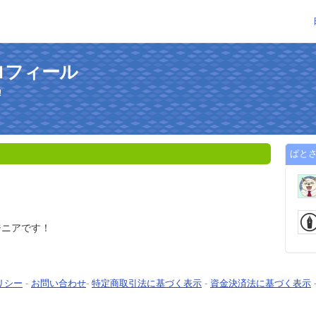
ロフィール
！
ぱと
ジニアです！
リシー
-
お問い合わせ
-
特定商取引法に基づく表示
-
資金決済法に基づく表示