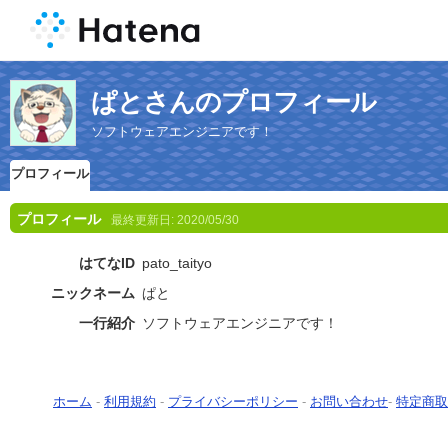
ぱとさんのプロフィール
ソフトウェアエンジニアです！
プロフィール
プロフィール
最終更新日:
2020/05/30
はてなID
pato_taityo
ニックネーム
ぱと
一行紹介
ソフトウェアエンジニアです！
ホーム
-
利用規約
-
プライバシーポリシー
-
お問い合わせ
-
特定商取