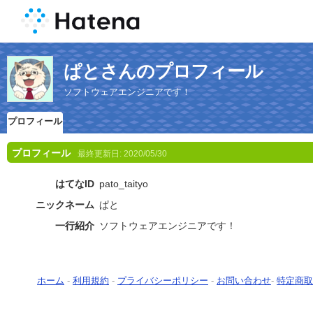
ぱとさんのプロフィール
ソフトウェアエンジニアです！
プロフィール
プロフィール
最終更新日:
2020/05/30
はてなID
pato_taityo
ニックネーム
ぱと
一行紹介
ソフトウェアエンジニアです！
ホーム
-
利用規約
-
プライバシーポリシー
-
お問い合わせ
-
特定商取