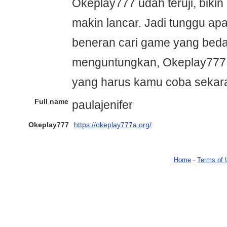
Okeplay777 udah teruji, biki
makin lancar. Jadi tunggu ap
beneran cari game yang beda,
menguntungkan, Okeplay777 
yang harus kamu coba sekara
Full name
paulajenifer
Okeplay777
https://okeplay777a.org/
Home
-
Terms of 