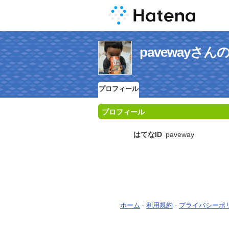
pavewayさ
プロフィール
プロフィール
はてなID
paveway
ホーム
-
利用規約
-
プライバシーポ