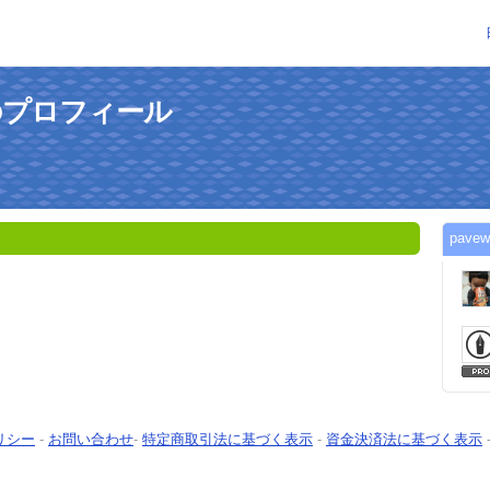
んのプロフィール
pav
リシー
-
お問い合わせ
-
特定商取引法に基づく表示
-
資金決済法に基づく表示