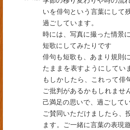
季節の移り変わりや時の流
いを俳句という言葉にして
過ごしています。
時には、写真に撮った情景
短歌にしてみたりです
俳句も短歌も、あまり規則
たままを表すようにしてい
もしかしたら、これって俳
ご批判があるかもしれませ
己満足の思いで、過ごして
ご賛同いただけましたら、
ます。ご一緒に言葉の表現