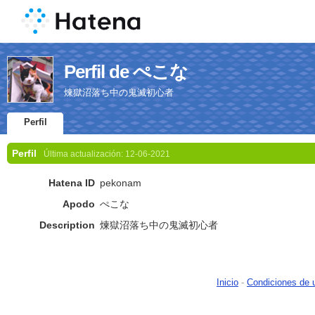
Perfil de ぺこな
煉󠄁獄沼落ち中の鬼滅初心者
Perfil
Perfil
Última actualización:
12-06-2021
Hatena ID
pekonam
Apodo
ぺこな
Description
煉󠄁獄沼落ち中の鬼滅初心者
Inicio
-
Condiciones de 