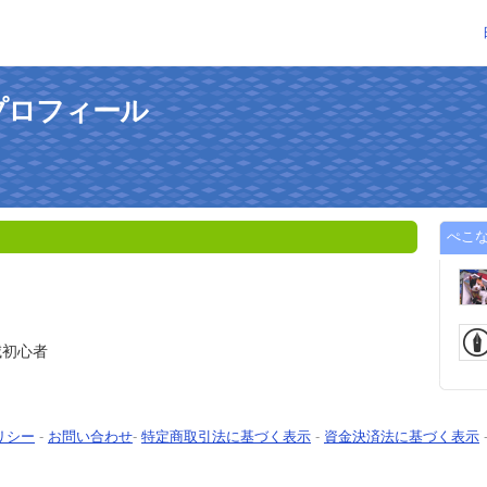
プロフィール
ぺこ
滅初心者
リシー
-
お問い合わせ
-
特定商取引法に基づく表示
-
資金決済法に基づく表示