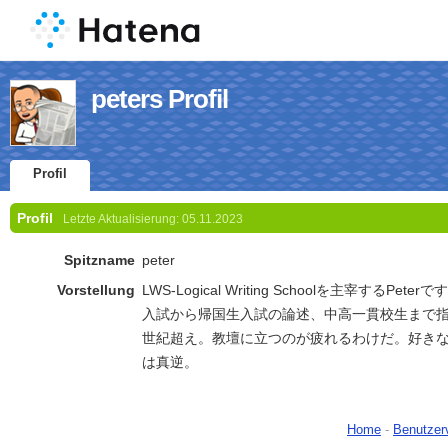
peters Profil
Profil
Profil
Letzte Aktualisierung:
05.11.2023
Spitzname
peter
Vorstellung
LWS-Logical Writing Schoolを主宰するP
入試から帰国生入試の論述、中高一貫校生まで
世紀超え。教壇に立つのが疲れるわけだ。好き
は真逆。
Home
-
Benutzer