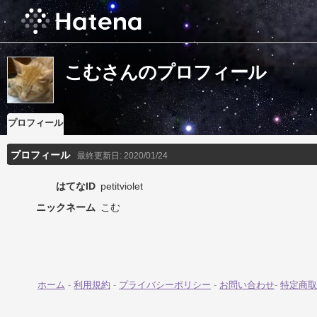
こむさんのプロフィール
プロフィール
プロフィール
最終更新日:
2020/01/24
はてなID
petitviolet
ニックネーム
こむ
ホーム
-
利用規約
-
プライバシーポリシー
-
お問い合わせ
-
特定商取