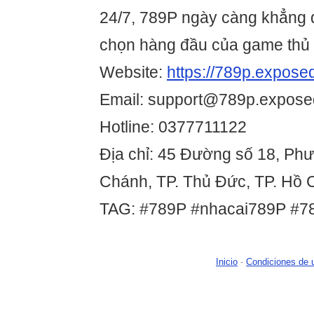
24/7, 789P ngày càng khẳng đị
chọn hàng đầu của game thủ t
Website:
https://789p.expose
Email: support@789p.expose
Hotline: 0377711122
Địa chỉ: 45 Đường số 18, Ph
Chánh, TP. Thủ Đức, TP. Hồ 
TAG: #789P #nhacai789P #7
Inicio
-
Condiciones de 