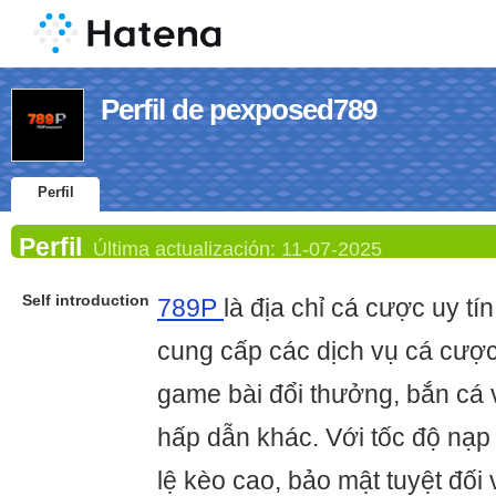
Perfil de pexposed789
Perfil
Perfil
Última actualización:
11-07-2025
Self introduction
789P
là địa chỉ cá cược uy t
cung cấp các dịch vụ cá cược 
game bài đổi thưởng, bắn cá v
hấp dẫn khác. Với tốc độ nạp 
lệ kèo cao, bảo mật tuyệt đối 