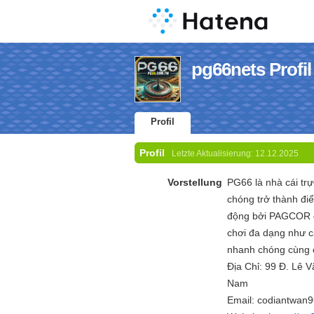
pg66nets Profil
Profil
Profil
Letzte Aktualisierung:
12.12.2025
Vorstellung
PG66 là nhà cái trự
chóng trở thành đi
động bởi PAGCOR –
chơi đa dạng như ca
nhanh chóng cùng c
Địa Chỉ: 99 Đ. Lê 
Nam
Email: codiantwan