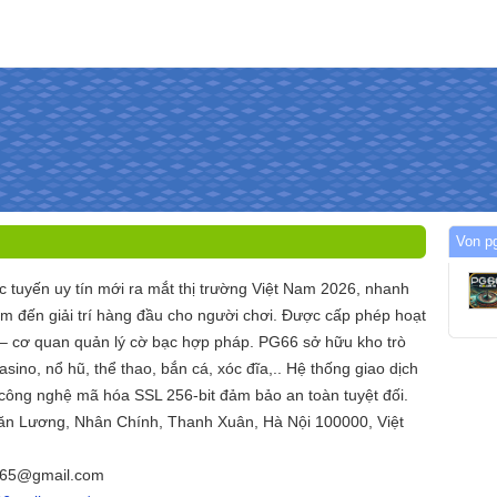
Von p
c tuyến uy tín mới ra mắt thị trường Việt Nam 2026, nhanh
ểm đến giải trí hàng đầu cho người chơi. Được cấp phép hoạt
 cơ quan quản lý cờ bạc hợp pháp. PG66 sở hữu kho trò
sino, nổ hũ, thể thao, bắn cá, xóc đĩa,.. Hệ thống giao dịch
ông nghệ mã hóa SSL 256-bit đảm bảo an toàn tuyệt đối.
Văn Lương, Nhân Chính, Thanh Xuân, Hà Nội 100000, Việt
965@gmail.com