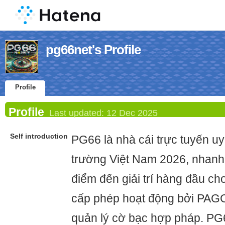
pg66net's Profile
Profile
Profile
Last updated:
12 Dec 2025
Self introduction
PG66 là nhà cái trực tuyến uy 
trường Việt Nam 2026, nhanh
điểm đến giải trí hàng đầu c
cấp phép hoạt động bởi PAG
quản lý cờ bạc hợp pháp. PG