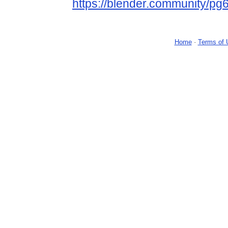
https://blender.community/pg
Home
-
Terms of 