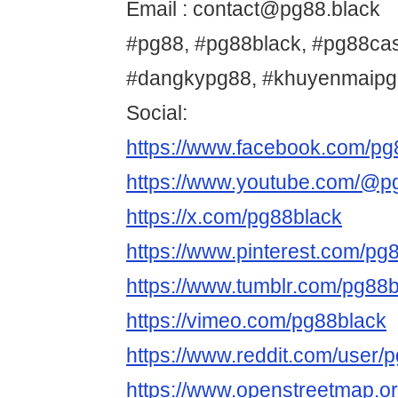
Email : contact@pg88.black
#pg88, #pg88black, #pg88cas
#dangkypg88, #khuyenmaipg8
Social:
https://www.facebook.com/pg
https://www.youtube.com/@p
https://x.com/pg88black
https://www.pinterest.com/pg
https://www.tumblr.com/pg88
https://vimeo.com/pg88black
https://www.reddit.com/user/
https://www.openstreetmap.o