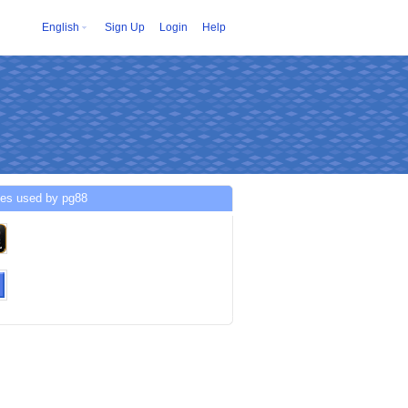
English
Sign Up
Login
Help
ces used by pg88