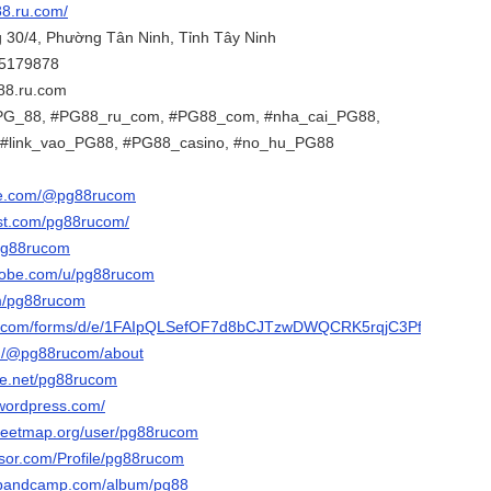
88.ru.com/
 30/4, Phường Tân Ninh, Tỉnh Tây Ninh
55179878
88.ru.com
#PG_88, #PG88_ru_com, #PG88_com, #nha_cai_PG88,
 #link_vao_PG88, #PG88_casino, #no_hu_PG88
be.com/@pg88rucom
est.com/pg88rucom/
/pg88rucom
adobe.com/u/pg88rucom
om/pg88rucom
gle.com/forms/d/e/1FAIpQLSefOF7d8bCJTzwDWQCRK5rqjC3PfcVP82p
m/@pg88rucom/about
ce.net/pg88rucom
wordpress.com/
treetmap.org/user/pg88rucom
isor.com/Profile/pg88rucom
.bandcamp.com/album/pg88