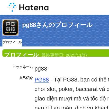
pg88さんのプロフィール
プロフィール
プロフィール
最終更新日:
2025/11/07
ニックネーム
pg88
自己紹介
PG88
- Tại PG88, bạn có thể 
chơi slot, poker, baccarat và c
giao diện mượt mà và tốc độ
nạp rút an toàn, dịch vụ khác