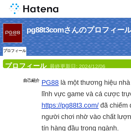
pg88t3comさんのプロフィー
プロフィール
プロフィール
最終更新日:
2024/12/06
自己紹介
PG88
là một thương hiệu nhà 
lĩnh vực game và cá cược trự
https://pg88t3.com/
đã chiếm đ
người chơi nhờ vào chất lượn
tín hàng đầu trong ngành.