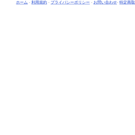
ホーム
-
利用規約
-
プライバシーポリシー
-
お問い合わせ
-
特定商取