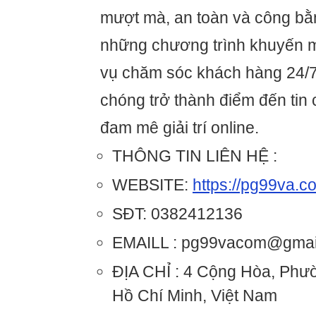
mượt mà, an toàn và công bằ
những chương trình khuyến m
vụ chăm sóc khách hàng 24/
chóng trở thành điểm đến tin
đam mê giải trí online.
THÔNG TIN LIÊN HỆ :
WEBSITE:
https://pg99va.c
SĐT: 0382412136
EMAILL : pg99vacom@gmai
ĐỊA CHỈ : 4 Cộng Hòa, Phườ
Hồ Chí Minh, Việt Nam