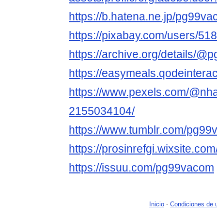
https://b.hatena.ne.jp/pg99va
https://pixabay.com/users/51
https://archive.org/details/
https://easymeals.qodeinter
https://www.pexels.com/@nha
2155034104/
https://www.tumblr.com/pg9
https://prosinrefgi.wixsite.co
https://issuu.com/pg99vacom
Inicio
-
Condiciones de 