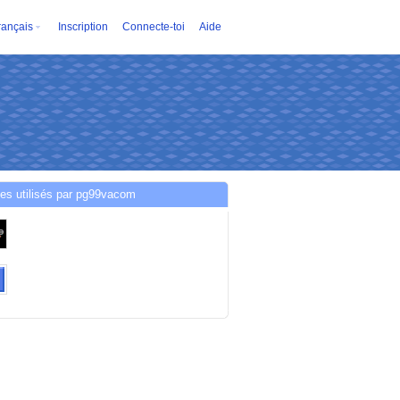
rançais
Inscription
Connecte-toi
Aide
es utilisés par pg99vacom