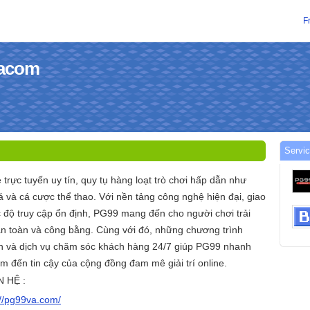
F
vacom
Servic
trực tuyến uy tín, quy tụ hàng loạt trò chơi hấp dẫn như
cá và cá cược thể thao. Với nền tảng công nghệ hiện đại, giao
c độ truy cập ổn định, PG99 mang đến cho người chơi trải
 toàn và công bằng. Cùng với đó, những chương trình
n và dịch vụ chăm sóc khách hàng 24/7 giúp PG99 nhanh
m đến tin cậy của cộng đồng đam mê giải trí online.
 HỆ :
://pg99va.com/