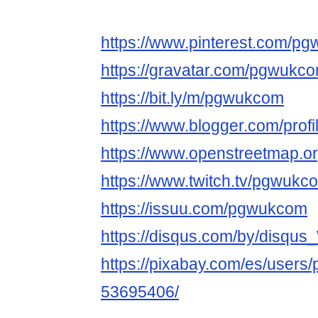
https://www.pinterest.com/pg
https://gravatar.com/pgwukc
https://bit.ly/m/pgwukcom
https://www.blogger.com/pro
https://www.openstreetmap.
https://www.twitch.tv/pgwukc
https://issuu.com/pgwukcom
https://disqus.com/by/disqu
https://pixabay.com/es/user
53695406/