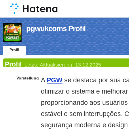
pgwukcoms Profil
Profil
Profil
Letzte Aktualisierung:
13.12.2025
Vorstellung
A
PGW
se destaca por sua c
otimizar o sistema e melhora
proporcionando aos usuários 
estável e sem interrupções. 
segurança moderna e design 