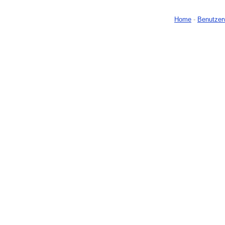
Home
-
Benutzer